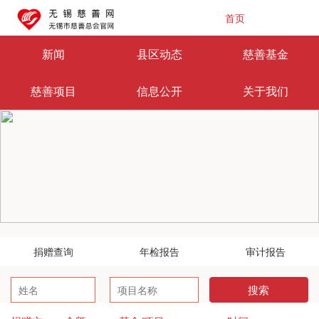
首页
新闻
县区动态
慈善基金
慈善项目
信息公开
关于我们
捐赠查询
年检报告
审计报告
搜索