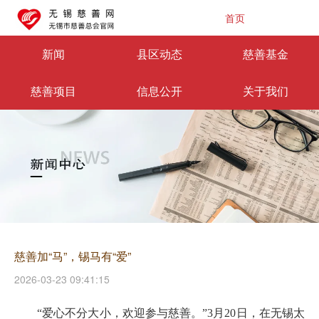
首页
新闻
县区动态
慈善基金
慈善项目
信息公开
关于我们
慈善加“马”，锡马有“爱”
2026-03-23 09:41:15
“爱心不分大小，欢迎参与慈善。”3月20日，在无锡太