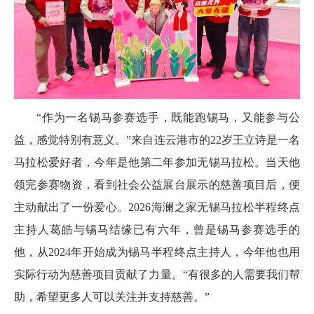
“作为一名锡马参赛选手，既能跑锡马，又能参与公
益，感觉特别有意义。”来自连云港市的22岁王立诗是一名
马拉松爱好者，今年是他第二年参加无锡马拉松。当天他
领完参赛物资，看到社会公益展台展示的慈善项目后，便
主动献出了一份爱心。2026海澜之家无锡马拉松半程终点
主持人葛皓与锡马结缘已有六年，曾是锡马参赛选手的
他，从2024年开始成为锡马半程终点主持人，今年他也用
实际行动为慈善项目贡献了力量。“有很多的人需要我们帮
助，希望更多人可以关注并支持慈善。”