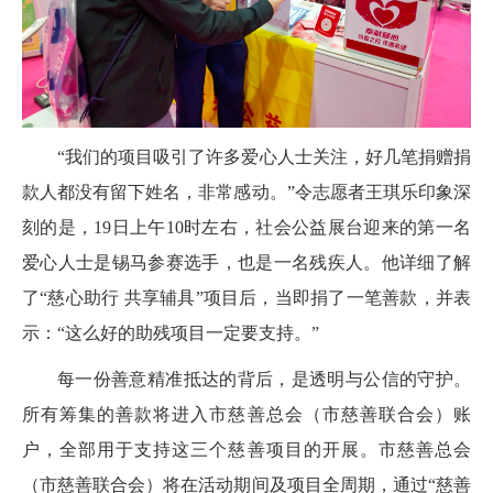
“我们的项目吸引了许多爱心人士关注，好几笔捐赠捐
款人都没有留下姓名，非常感动。”令志愿者王琪乐印象深
刻的是，19日上午10时左右，社会公益展台迎来的第一名
爱心人士是锡马参赛选手，也是一名残疾人。他详细了解
了“慈心助行 共享辅具”项目后，当即捐了一笔善款，并表
示：“这么好的助残项目一定要支持。”
每一份善意精准抵达的背后，是透明与公信的守护。
所有筹集的善款将进入市慈善总会（市慈善联合会）账
户，全部用于支持这三个慈善项目的开展。市慈善总会
（市慈善联合会）将在活动期间及项目全周期，通过“慈善