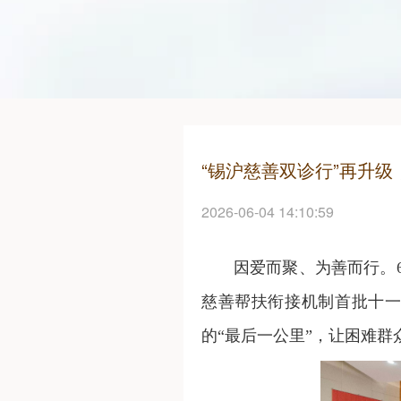
“锡沪慈善双诊行”再升级
2026-06-04 14:10:59
因爱而聚、为善而行。
慈善帮扶衔接机制首批十
的“最后一公里”，让困难