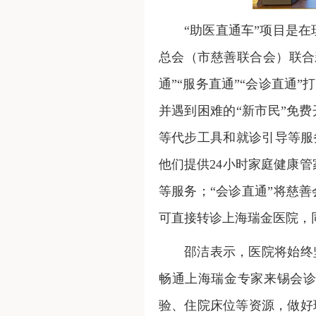
“助医直通车”项目是
总会（市慈善联合会）联合
通”“服务直通”“会诊直通
并遇到困难的“新市民”免
等代步工具和就诊引导等服
他们提供24小时家庭健康
等服务；“会诊直通”将慈
可直接转诊上海瑞金医院，
邵洁表示，医院将始终
畅通上海瑞金专家来锡会
验、住院床位等资源，做好