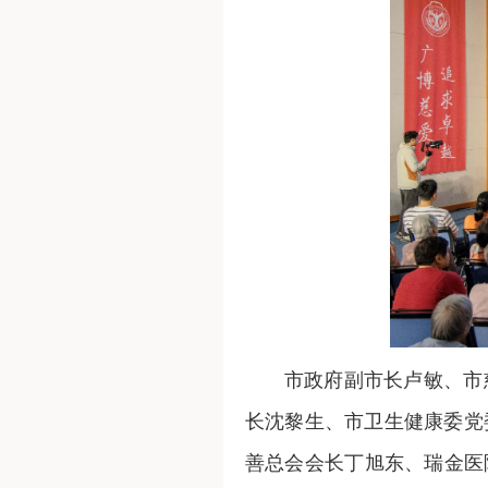
市政府副市长卢敏、市
长沈黎生、市卫生健康委党
善总会会长‌丁旭东、瑞金