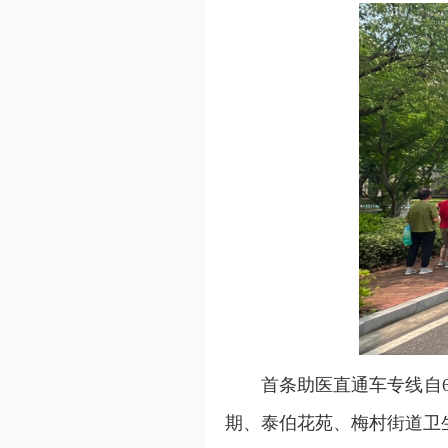
首条助医直通车专线自
期、泰伯花苑、梅村街道卫