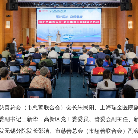
慈善总会（市慈善联合会）会长朱民阳、上海瑞金医院
委副书记王新华，高新区党工委委员、管委会副主任、
医院无锡分院院长邵洁、市慈善总会（市慈善联合会）副