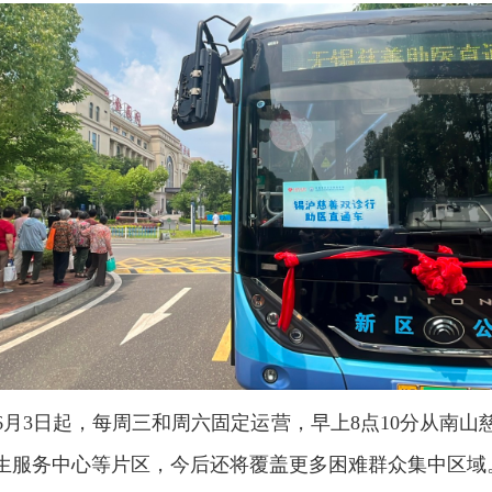
6月3日起，每周三和周六固定运营，早上8点10分从南山
生服务中心等片区，今后还将覆盖更多困难群众集中区域