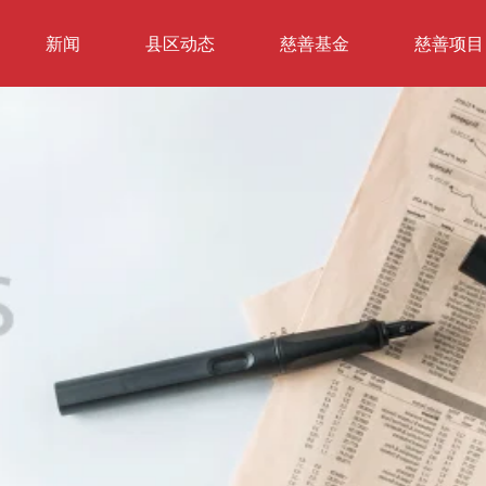
新闻
县区动态
慈善基金
慈善项目