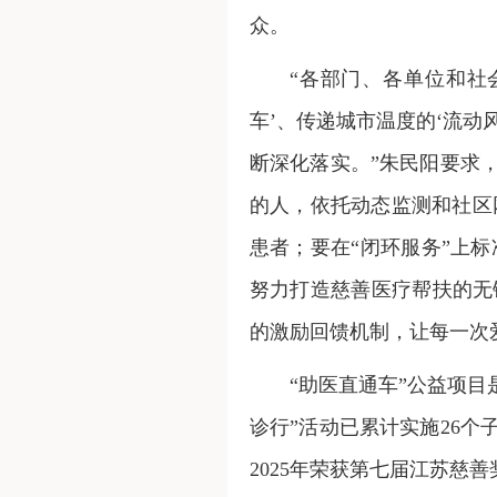
众。
“各部门、各单位和社
车’、传递城市温度的‘流动
断深化落实。”朱民阳要求
的人，依托动态监测和社区
患者；要在“闭环服务”上
努力打造慈善医疗帮扶的无
的激励回馈机制，让每一次
“助医直通车”公益项目
诊行”活动已累计实施26个
2025年荣获第七届江苏慈善