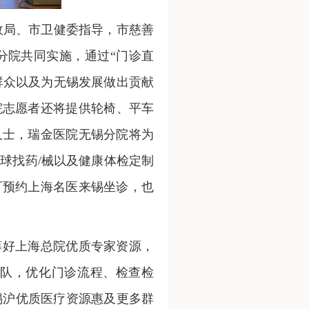
政局、市卫健委指导，市慈善
分院共同实施，通过“门诊直
难群众以及为无锡发展做出贡献
院志愿者还将提供轮椅、平车
人士，瑞金医院无锡分院将为
球找药/械以及健康体检定制
可预约上海名医来锡坐诊，也
筹好上海总院优质专家资源，
队，优化门诊流程、检查检
锡沪优质医疗资源惠及更多群