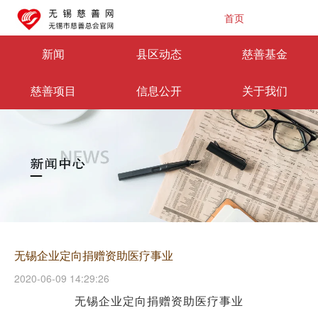
首页
新闻
县区动态
慈善基金
慈善项目
信息公开
关于我们
无锡企业定向捐赠资助医疗事业
2020-06-09 14:29:26
无锡企业定向捐赠资助医疗事业