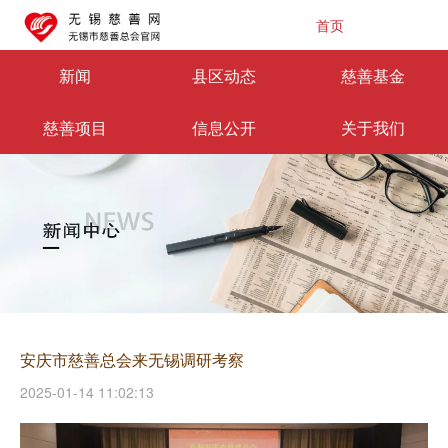
首页
新闻
县区动态
慈善基金
慈善项目
信息公开
关于我们
安庆市慈善总会来无锡调研考察
2025-01-14 11:02:13