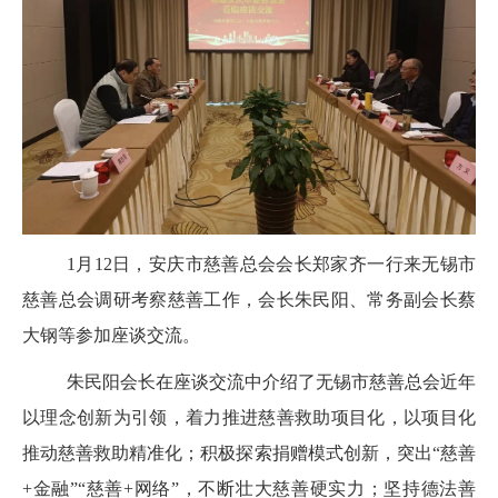
1月12日，安庆市慈善总会会长郑家齐一行来无锡市
慈善总会调研考察慈善工作，会长朱民阳、常务副会长蔡
大钢等参加座谈交流。
朱民阳会长在座谈交流中介绍了无锡市慈善总会近年
以理念创新为引领，着力推进慈善救助项目化，以项目化
推动慈善救助精准化；积极探索捐赠模式创新，突出“慈善
+金融”“慈善+网络”，不断壮大慈善硬实力；坚持德法善